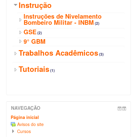
Instrução
Instruções de Nivelamento
Bombeiro Militar - INBM
(2)
GSE
(2)
9° GBM
Trabalhos Acadêmicos
(3)
Tutoriais
(1)
NAVEGAÇÃO
Página inicial
Avisos do site
Cursos