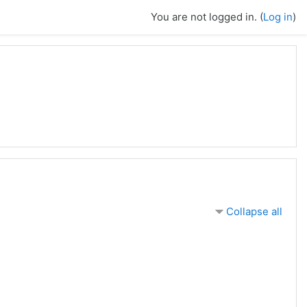
You are not logged in. (
Log in
)
Collapse all