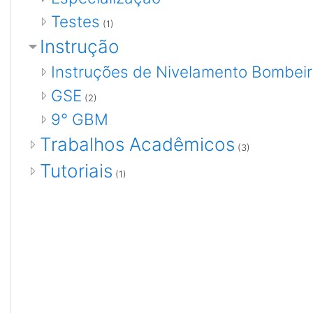
Testes
(1)
Instrução
Instruções de Nivelamento Bombeiro
GSE
(2)
9° GBM
Trabalhos Acadêmicos
(3)
Tutoriais
(1)