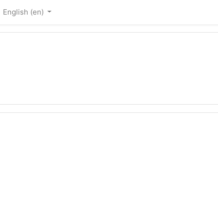
English ‎(en)‎