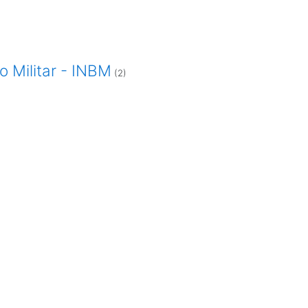
 Militar - INBM
(2)