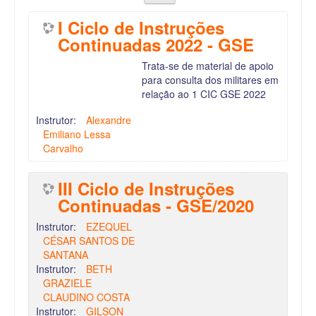
I Ciclo de Instruções
Continuadas 2022 - GSE
Trata-se de material de apoio
para consulta dos militares em
relação ao 1 CIC GSE 2022
Instrutor:
Alexandre
Emiliano Lessa
Carvalho
III Ciclo de Instruções
Continuadas - GSE/2020
Instrutor:
EZEQUEL
CÉSAR SANTOS DE
SANTANA
Instrutor:
BETH
GRAZIELE
CLAUDINO COSTA
Instrutor:
GILSON