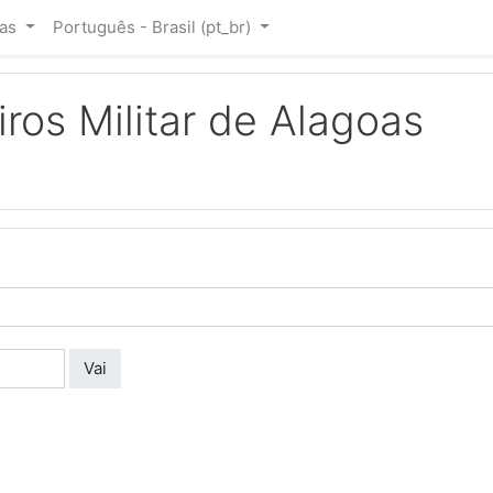
ias
Português - Brasil ‎(pt_br)‎
os Militar de Alagoas
Vai