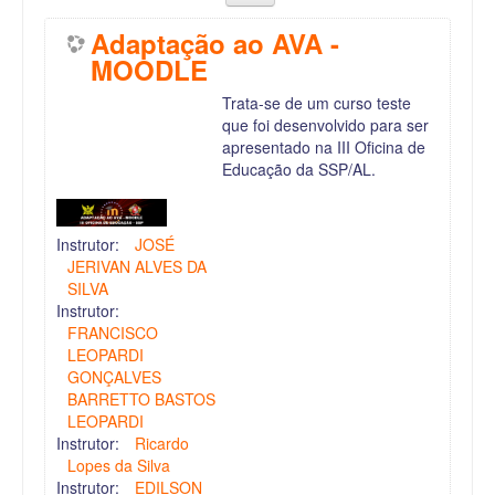
Adaptação ao AVA -
MOODLE
Trata-se de um curso teste
que foi desenvolvido para ser
apresentado na III Oficina de
Educação da SSP/AL.
Instrutor:
JOSÉ
JERIVAN ALVES DA
SILVA
Instrutor:
FRANCISCO
LEOPARDI
GONÇALVES
BARRETTO BASTOS
LEOPARDI
Instrutor:
Ricardo
Lopes da Silva
Instrutor:
EDILSON